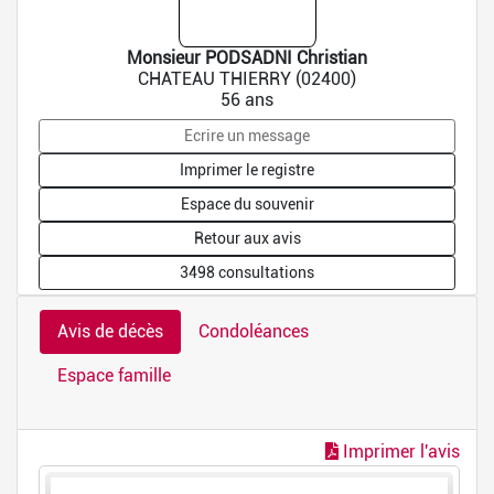
Monsieur PODSADNI Christian
CHATEAU THIERRY (02400)
56 ans
Ecrire un message
Imprimer le registre
Espace du souvenir
Retour aux avis
3498 consultations
Avis de décès
Condoléances
Espace famille
Imprimer l'avis