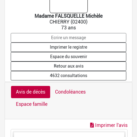
Madame FALSQUELLE Michèle
CHIERRY (02400)
73 ans
Ecrire un message
Imprimer le registre
Espace du souvenir
Retour aux avis
4632 consultations
Avis de décès
Condoléances
Espace famille
Imprimer l'avis