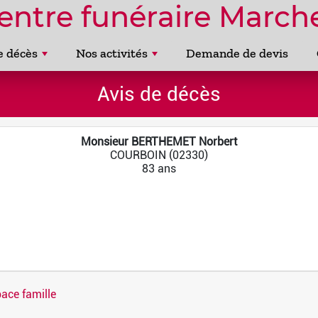
entre funéraire Marche
e décès
Nos activités
Demande de devis
Avis de décès
Monsieur BERTHEMET Norbert
COURBOIN (02330)
83 ans
ace famille