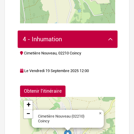
4 - Inhumation
Cimetière Nouveau, 02210 Coincy
Le Vendredi 19 Septembre 2025 12:00
flet
|
©
Obtenir l'itinéraire
nStreetMap
+
−
×
Cimetière Nouveau (02210)
Coincy