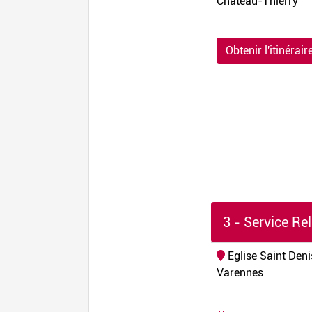
Château-Thierry
Obtenir l'itinérair
3 - Service Rel
Eglise Saint Den
Varennes