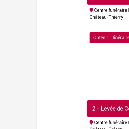
Centre funéraire 
Château-Thierry
Obtenir l'itinérair
2 - Levée de C
Centre funéraire 