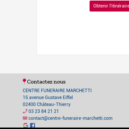
Obtenir l'itinérair
Contactez nous
CENTRE FUNERAIRE MARCHETTI
15 avenue Gustave Eiffel
02400 Château-Thierry
03 23 84 21 21
contact@centre-funeraire-marchetti.com