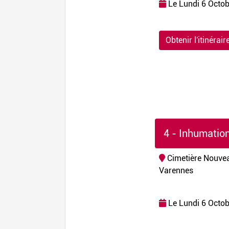
Le Lundi 6 Octob
Obtenir l'itinérair
4 - Inhumatio
Cimetière Nouve
Varennes
Le Lundi 6 Octob