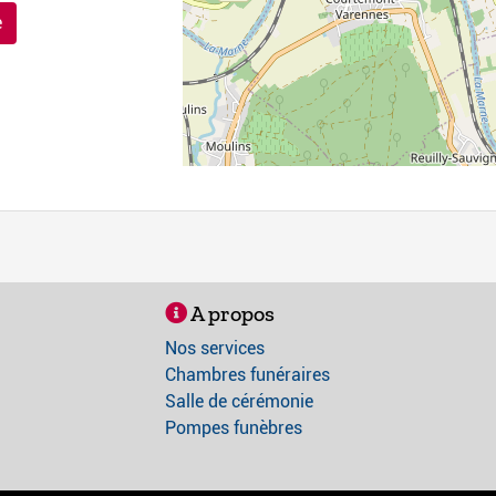
e
A propos
Nos services
Chambres funéraires
Salle de cérémonie
Pompes funèbres