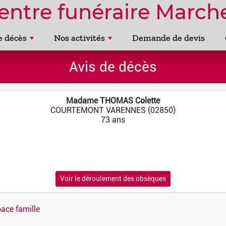
entre funéraire Marche
e décès
Nos activités
Demande de devis
Avis de décès
Madame THOMAS Colette
COURTEMONT VARENNES (02850)
73 ans
Voir le déroulement des obsèques
ace famille