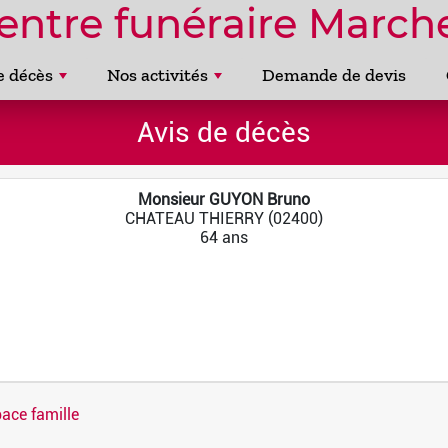
entre funéraire Marche
e décès
Nos activités
Demande de devis
Avis de décès
Monsieur GUYON Bruno
CHATEAU THIERRY (02400)
64 ans
ace famille