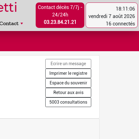
tti
Contact décès 7/7j -
18:11:06
24/24h
vendredi 7 août 2026
03.23.84.21.21
Contact
16 connectés
Ecrire un message
Imprimer le registre
Espace du souvenir
Retour aux avis
5003 consultations