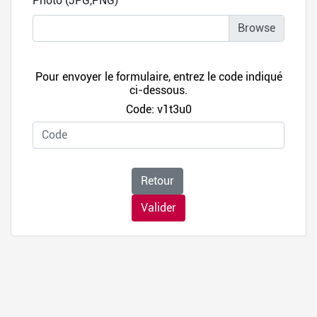
Photo (JPG,PNG)
Pour envoyer le formulaire, entrez le code indiqué
ci-dessous.
Code: v1t3u0
Retour
Valider