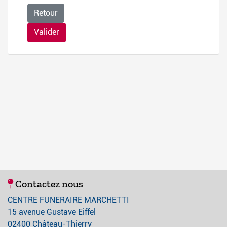
Retour
Valider
Contactez nous
CENTRE FUNERAIRE MARCHETTI
15 avenue Gustave Eiffel
02400 Château-Thierry