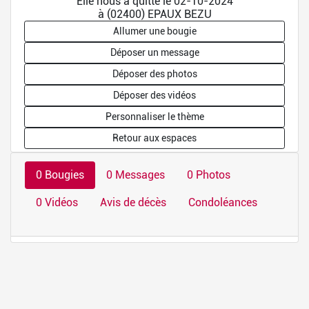
Elle nous a quitté le 02-10-2024
à (02400) EPAUX BEZU
Allumer une bougie
Déposer un message
Déposer des photos
Déposer des vidéos
Personnaliser le thème
Retour aux espaces
0 Bougies
0 Messages
0 Photos
0 Vidéos
Avis de décès
Condoléances