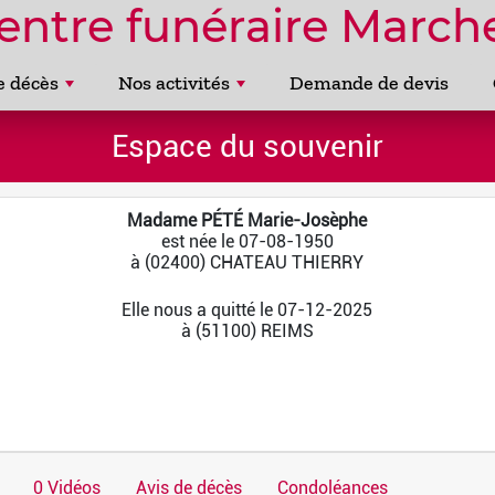
entre funéraire Marche
e décès
Nos activités
Demande de devis
Espace du souvenir
Madame PÉTÉ Marie-Josèphe
est née le 07-08-1950
à (02400) CHATEAU THIERRY
Elle nous a quitté le 07-12-2025
à (51100) REIMS
0 Vidéos
Avis de décès
Condoléances