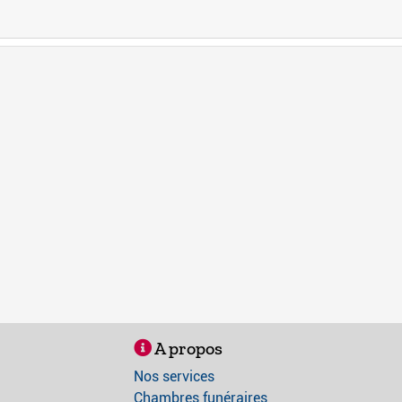
A propos
Nos services
Chambres funéraires