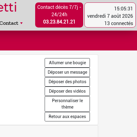
tti
Contact décès 7/7j -
15:05:31
24/24h
vendredi 7 août 2026
03.23.84.21.21
Contact
13 connectés
Allumer une bougie
Déposer un message
Déposer des photos
Déposer des vidéos
Personnaliser le
thème
Retour aux espaces