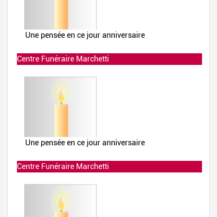
Centre Funéraire Marchetti
Allumée le 02-12-2019 à 23:41:27
Centre Funéraire Marchetti
Allumée le 02-12-2019 à 23:41:25