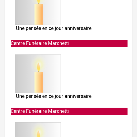
Centre Funéraire Marchetti
Allumée le 02-12-2019 à 23:46:01
Centre Funéraire Marchetti
Allumée le 02-12-2019 à 23:46:00