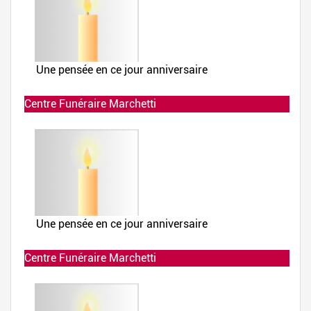
Centre Funéraire Marchetti
Allumée le 02-12-2019 à 23:48:36
Centre Funéraire Marchetti
Allumée le 02-12-2019 à 23:48:35