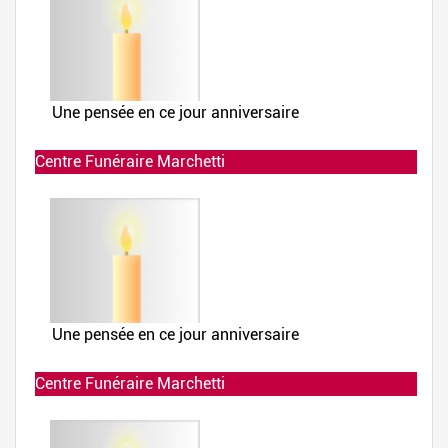
Centre Funéraire Marchetti
Allumée le 02-12-2019 à 23:49:55
Centre Funéraire Marchetti
Allumée le 02-12-2019 à 23:49:13