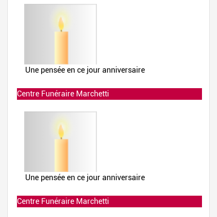
Centre Funéraire Marchetti
Allumée le 02-12-2019 à 23:58:42
Centre Funéraire Marchetti
Allumée le 02-12-2019 à 23:58:42