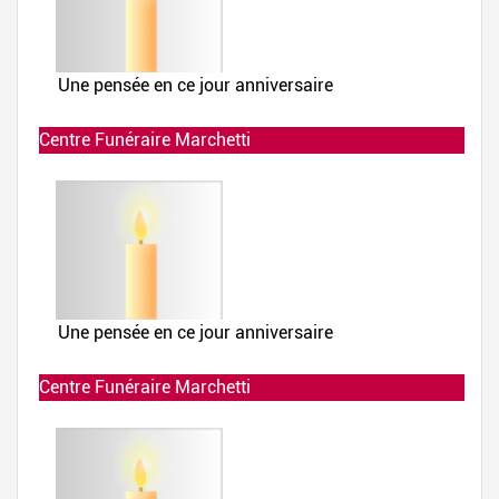
Centre Funéraire Marchetti
Allumée le 02-12-2019 à 23:41:54
Centre Funéraire Marchetti
Allumée le 02-12-2019 à 23:41:40