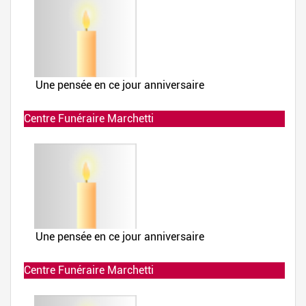
Centre Funéraire Marchetti
Allumée le 02-12-2019 à 23:51:38
Centre Funéraire Marchetti
Allumée le 02-12-2019 à 23:51:38