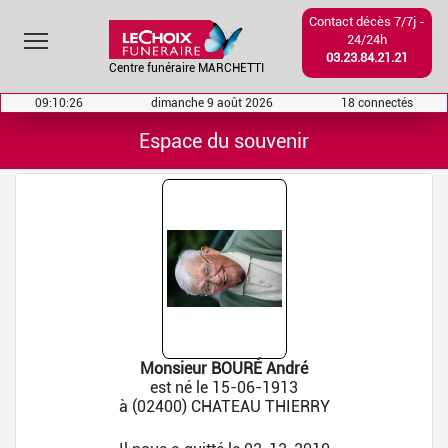
Contact décès 7/7j -
Toggle main menu visibility
24/24h
03.23.84.21.21
Centre funéraire MARCHETTI
09:10:27
dimanche 9 août 2026
18 connectés
Espace du souvenir
Monsieur BOURÉ André
est né le 15-06-1913
à (02400) CHATEAU THIERRY