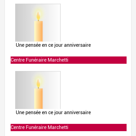
Centre Funéraire Marchetti
Allumée le 02-12-2021 à 01:00:02
Centre Funéraire Marchetti
Allumée le 01-12-2020 à 23:00:01