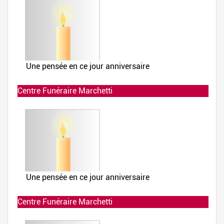
Centre Funéraire Marchetti
Allumée le 02-12-2019 à 23:52:25
Centre Funéraire Marchetti
Allumée le 02-12-2019 à 23:52:25