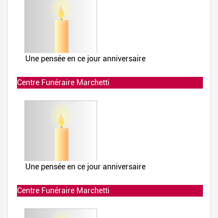
Centre Funéraire Marchetti
Allumée le 02-12-2019 à 23:51:38
Centre Funéraire Marchetti
Allumée le 02-12-2019 à 23:51:25