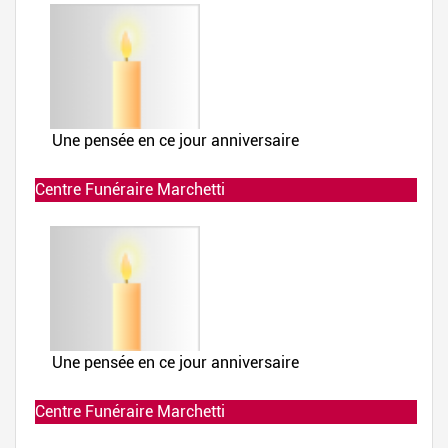
Centre Funéraire Marchetti
Allumée le 02-12-2019 à 23:54:59
Centre Funéraire Marchetti
Allumée le 02-12-2019 à 23:54:26