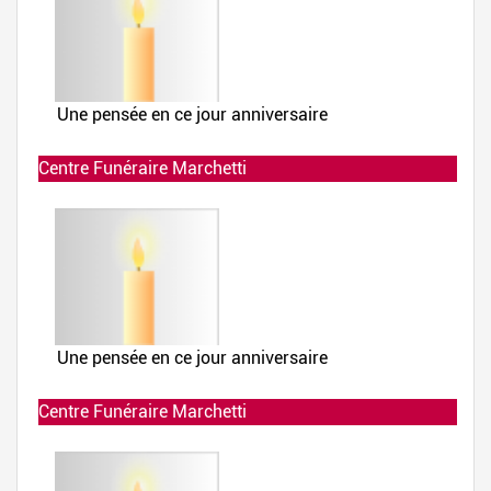
Centre Funéraire Marchetti
Allumée le 02-12-2019 à 23:48:37
Centre Funéraire Marchetti
Allumée le 02-12-2019 à 23:48:36