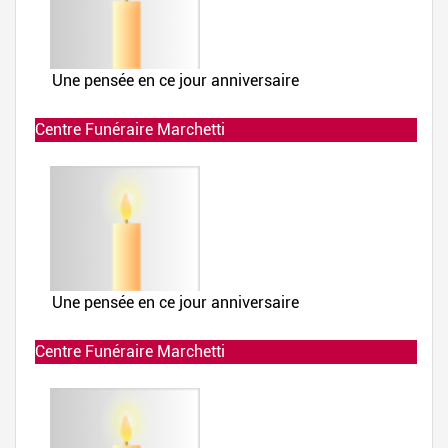
Centre Funéraire Marchetti
Allumée le 02-12-2019 à 23:41:55
Centre Funéraire Marchetti
Allumée le 02-12-2019 à 23:41:55