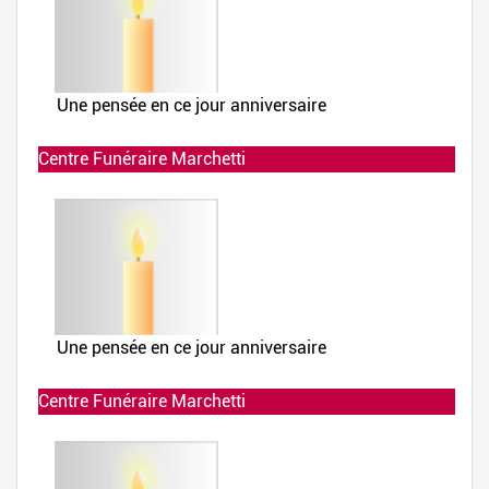
Centre Funéraire Marchetti
Allumée le 02-12-2019 à 23:47:29
Centre Funéraire Marchetti
Allumée le 02-12-2019 à 23:47:28