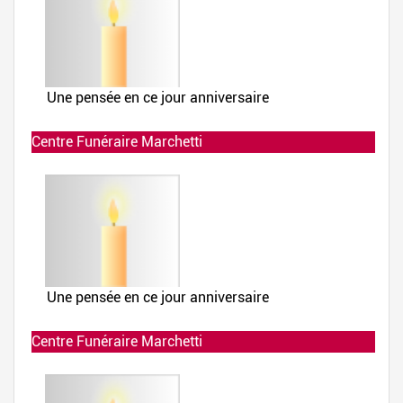
Centre Funéraire Marchetti
Allumée le 02-12-2019 à 23:49:13
Centre Funéraire Marchetti
Allumée le 02-12-2019 à 23:48:37