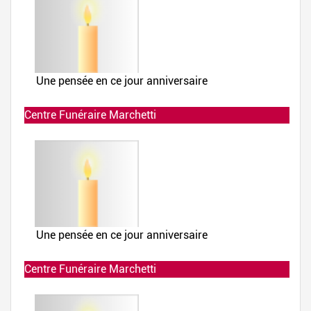
Centre Funéraire Marchetti
Allumée le 02-12-2019 à 23:51:24
Centre Funéraire Marchetti
Allumée le 02-12-2019 à 23:49:56