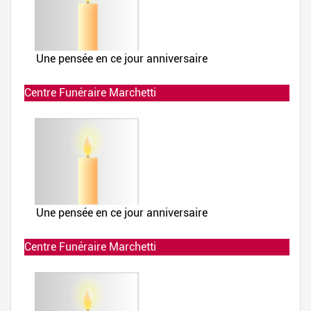
Centre Funéraire Marchetti
Allumée le 02-12-2019 à 23:42:18
Centre Funéraire Marchetti
Allumée le 02-12-2019 à 23:42:01