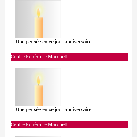
Centre Funéraire Marchetti
Allumée le 02-12-2019 à 23:53:53
Centre Funéraire Marchetti
Allumée le 02-12-2019 à 23:53:41