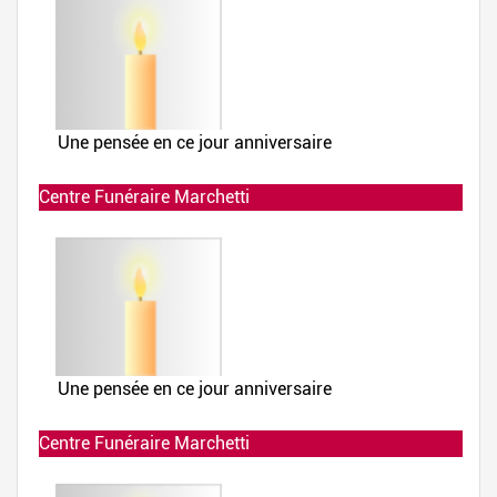
Centre Funéraire Marchetti
Allumée le 02-12-2019 à 23:52:25
Centre Funéraire Marchetti
Allumée le 02-12-2019 à 23:51:41