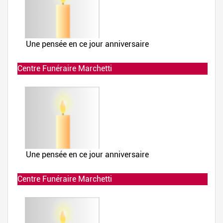
Centre Funéraire Marchetti
Allumée le 02-12-2019 à 23:44:31
Centre Funéraire Marchetti
Allumée le 02-12-2019 à 23:44:30