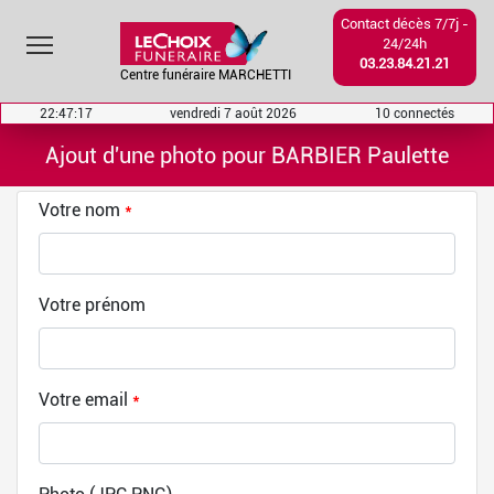
Contact décès 7/7j -
Toggle main menu visibility
24/24h
03.23.84.21.21
Centre funéraire MARCHETTI
22:47:18
vendredi 7 août 2026
10 connectés
Ajout d'une photo pour BARBIER Paulette
Votre nom
*
Votre prénom
Votre email
*