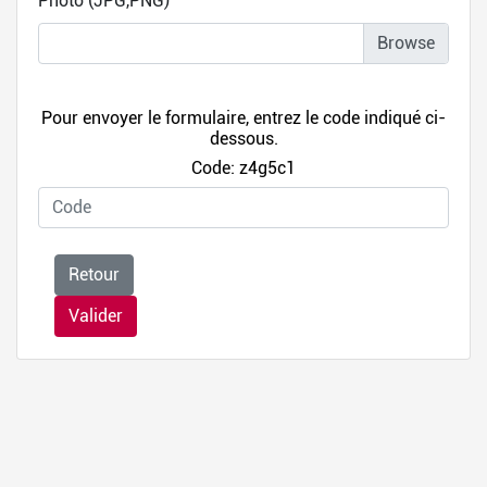
Photo (JPG,PNG)
Pour envoyer le formulaire, entrez le code indiqué ci-
dessous.
Code: z4g5c1
Retour
Valider